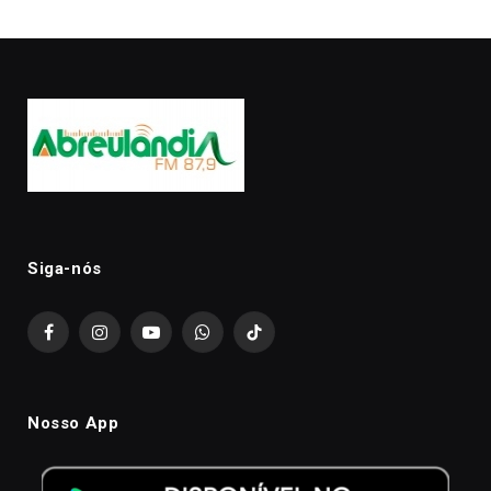
Siga-nós
Facebook
Instagram
YouTube
WhatsApp
TikTok
Nosso App