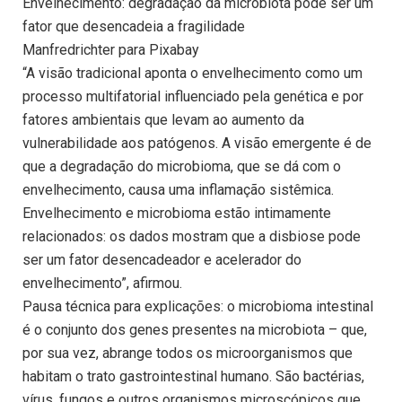
Envelhecimento: degradação da microbiota pode ser um
fator que desencadeia a fragilidade
Manfredrichter para Pixabay
“A visão tradicional aponta o envelhecimento como um
processo multifatorial influenciado pela genética e por
fatores ambientais que levam ao aumento da
vulnerabilidade aos patógenos. A visão emergente é de
que a degradação do microbioma, que se dá com o
envelhecimento, causa uma inflamação sistêmica.
Envelhecimento e microbioma estão intimamente
relacionados: os dados mostram que a disbiose pode
ser um fator desencadeador e acelerador do
envelhecimento”, afirmou.
Pausa técnica para explicações: o microbioma intestinal
é o conjunto dos genes presentes na microbiota – que,
por sua vez, abrange todos os microorganismos que
habitam o trato gastrointestinal humano. São bactérias,
vírus, fungos e outros organismos microscópicos que