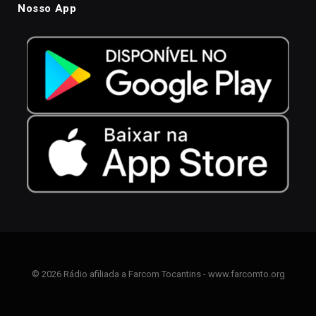
Nosso App
© 2026 Rádio afiliada a Farcom Tocantins - www.farcomto.org