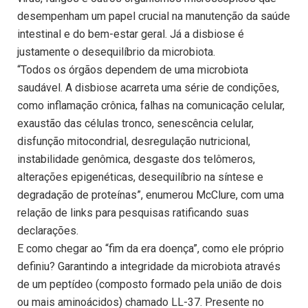
desempenham um papel crucial na manutenção da saúde
intestinal e do bem-estar geral. Já a disbiose é
justamente o desequilíbrio da microbiota.
“Todos os órgãos dependem de uma microbiota
saudável. A disbiose acarreta uma série de condições,
como inflamação crônica, falhas na comunicação celular,
exaustão das células tronco, senescência celular,
disfunção mitocondrial, desregulação nutricional,
instabilidade genômica, desgaste dos telômeros,
alterações epigenéticas, desequilíbrio na síntese e
degradação de proteínas”, enumerou McClure, com uma
relação de links para pesquisas ratificando suas
declarações.
E como chegar ao “fim da era doença”, como ele próprio
definiu? Garantindo a integridade da microbiota através
de um peptídeo (composto formado pela união de dois
ou mais aminoácidos) chamado LL-37. Presente no