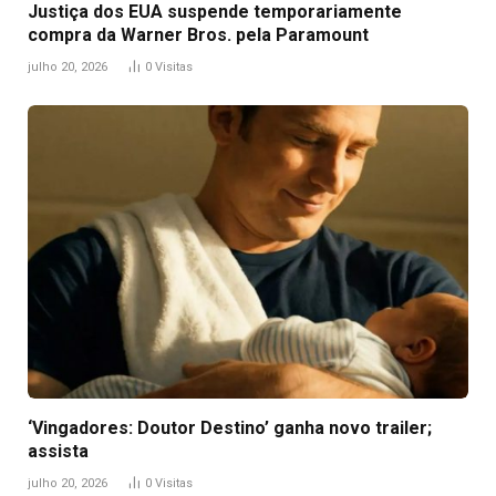
Justiça dos EUA suspende temporariamente
compra da Warner Bros. pela Paramount
julho 20, 2026
0
Visitas
‘Vingadores: Doutor Destino’ ganha novo trailer;
assista
julho 20, 2026
0
Visitas