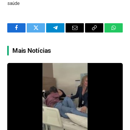
saúde
Facebook
Twitter
Telegram
Email
Copy
WhatsA
Link
Mais Notícias