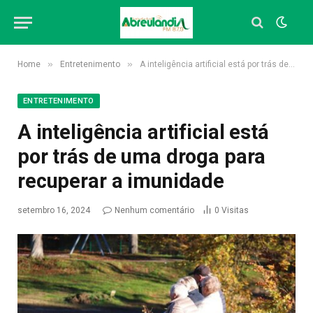
»
»
Home
Entretenimento
A inteligência artificial está por trás de uma droga para recuperar a imunidade
ENTRETENIMENTO
A inteligência artificial está
por trás de uma droga para
recuperar a imunidade
setembro 16, 2024
Nenhum comentário
0
Visitas