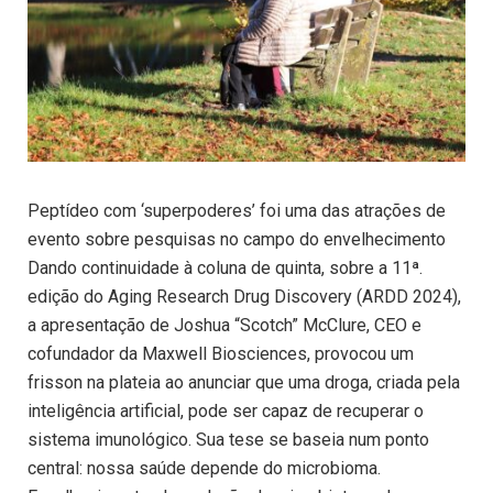
Peptídeo com ‘superpoderes’ foi uma das atrações de
evento sobre pesquisas no campo do envelhecimento
Dando continuidade à coluna de quinta, sobre a 11ª.
edição do Aging Research Drug Discovery (ARDD 2024),
a apresentação de Joshua “Scotch” McClure, CEO e
cofundador da Maxwell Biosciences, provocou um
frisson na plateia ao anunciar que uma droga, criada pela
inteligência artificial, pode ser capaz de recuperar o
sistema imunológico. Sua tese se baseia num ponto
central: nossa saúde depende do microbioma.