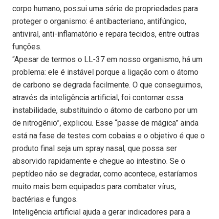
corpo humano, possui uma série de propriedades para
proteger o organismo: é antibacteriano, antifúngico,
antiviral, anti-inflamatório e repara tecidos, entre outras
funções.
“Apesar de termos o LL-37 em nosso organismo, há um
problema: ele é instável porque a ligação com o átomo
de carbono se degrada facilmente. O que conseguimos,
através da inteligência artificial, foi contornar essa
instabilidade, substituindo o átomo de carbono por um
de nitrogênio”, explicou. Esse “passe de mágica” ainda
está na fase de testes com cobaias e o objetivo é que o
produto final seja um spray nasal, que possa ser
absorvido rapidamente e chegue ao intestino. Se o
peptídeo não se degradar, como acontece, estaríamos
muito mais bem equipados para combater vírus,
bactérias e fungos.
Inteligência artificial ajuda a gerar indicadores para a