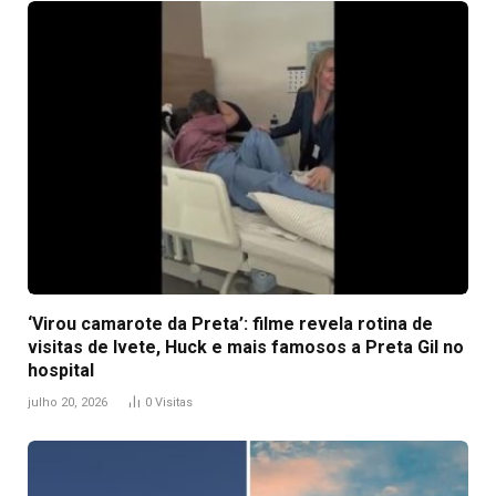
‘Virou camarote da Preta’: filme revela rotina de
visitas de Ivete, Huck e mais famosos a Preta Gil no
hospital
julho 20, 2026
0
Visitas