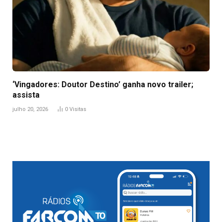
‘Vingadores: Doutor Destino’ ganha novo trailer;
assista
julho 20, 2026
0
Visitas