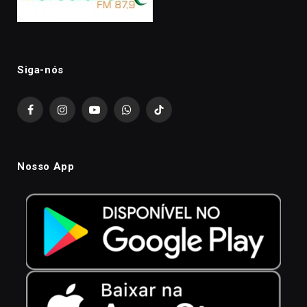
Siga-nós
Facebook
Instagram
YouTube
WhatsApp
TikTok
Nosso App