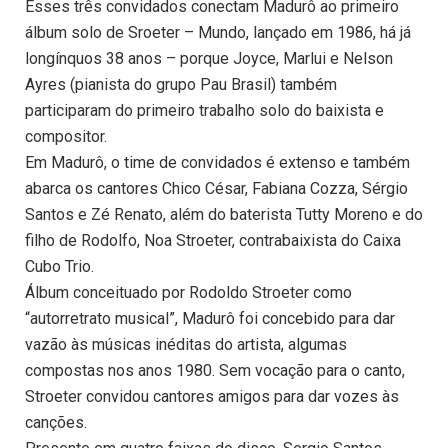
Esses três convidados conectam Madurô ao primeiro
álbum solo de Sroeter – Mundo, lançado em 1986, há já
longínquos 38 anos – porque Joyce, Marlui e Nelson
Ayres (pianista do grupo Pau Brasil) também
participaram do primeiro trabalho solo do baixista e
compositor.
Em Madurô, o time de convidados é extenso e também
abarca os cantores Chico César, Fabiana Cozza, Sérgio
Santos e Zé Renato, além do baterista Tutty Moreno e do
filho de Rodolfo, Noa Stroeter, contrabaixista do Caixa
Cubo Trio.
Álbum conceituado por Rodoldo Stroeter como
“autorretrato musical”, Madurô foi concebido para dar
vazão às músicas inéditas do artista, algumas
compostas nos anos 1980. Sem vocação para o canto,
Stroeter convidou cantores amigos para dar vozes às
canções.