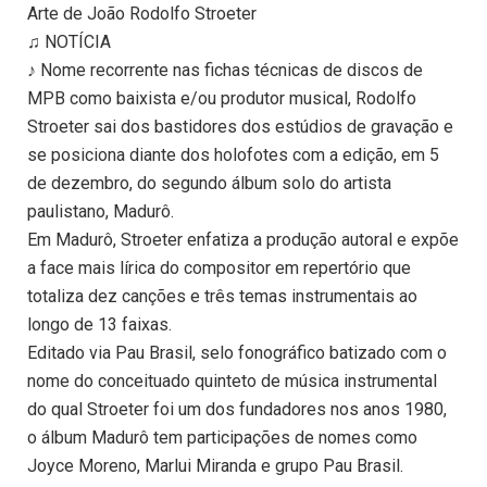
Arte de João Rodolfo Stroeter
♫ NOTÍCIA
♪ Nome recorrente nas fichas técnicas de discos de
MPB como baixista e/ou produtor musical, Rodolfo
Stroeter sai dos bastidores dos estúdios de gravação e
se posiciona diante dos holofotes com a edição, em 5
de dezembro, do segundo álbum solo do artista
paulistano, Madurô.
Em Madurô, Stroeter enfatiza a produção autoral e expõe
a face mais lírica do compositor em repertório que
totaliza dez canções e três temas instrumentais ao
longo de 13 faixas.
Editado via Pau Brasil, selo fonográfico batizado com o
nome do conceituado quinteto de música instrumental
do qual Stroeter foi um dos fundadores nos anos 1980,
o álbum Madurô tem participações de nomes como
Joyce Moreno, Marlui Miranda e grupo Pau Brasil.