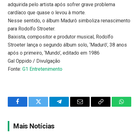
adquirida pelo artista após sofrer grave problema
cardíaco que quase o levou à morte.
Nesse sentido, o álbum Madurô simboliza renascimento
para Rodolfo Stroeter.
Baixista, compositor e produtor musical, Rodolfo
Stroeter lança o segundo álbum solo, ‘Madurô’, 38 anos
após o primeiro, ‘Mundo’, editado em 1986
Gal Oppido / Divulgação
Fonte:
G1 Entretenimento
Facebook
Twitter
Telegram
Email
Copy
WhatsA
Link
Mais Notícias