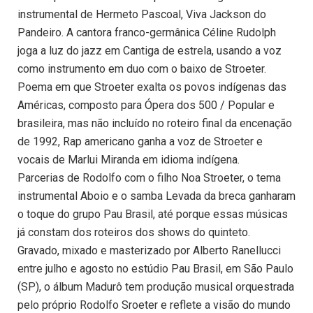
instrumental de Hermeto Pascoal, Viva Jackson do
Pandeiro. A cantora franco-germânica Céline Rudolph
joga a luz do jazz em Cantiga de estrela, usando a voz
como instrumento em duo com o baixo de Stroeter.
Poema em que Stroeter exalta os povos indígenas das
Américas, composto para Ópera dos 500 / Popular e
brasileira, mas não incluído no roteiro final da encenação
de 1992, Rap americano ganha a voz de Stroeter e
vocais de Marlui Miranda em idioma indígena.
Parcerias de Rodolfo com o filho Noa Stroeter, o tema
instrumental Aboio e o samba Levada da breca ganharam
o toque do grupo Pau Brasil, até porque essas músicas
já constam dos roteiros dos shows do quinteto.
Gravado, mixado e masterizado por Alberto Ranellucci
entre julho e agosto no estúdio Pau Brasil, em São Paulo
(SP), o álbum Madurô tem produção musical orquestrada
pelo próprio Rodolfo Sroeter e reflete a visão do mundo