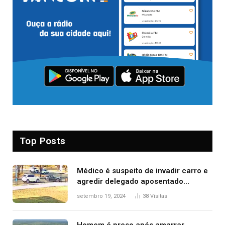
Top Posts
Médico é suspeito de invadir carro e
agredir delegado aposentado
durante confusão no trânsito
setembro 19, 2024
38
Visitas