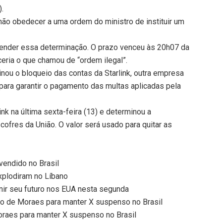
).
o obedecer a uma ordem do ministro de instituir um
atender essa determinação. O prazo venceu às 20h07 da
ceria o que chamou de “ordem ilegal”.
nou o bloqueio das contas da Starlink, outra empresa
, para garantir o pagamento das multas aplicadas pela
nk na última sexta-feira (13) e determinou a
cofres da União. O valor será usado para quitar as
 vendido no Brasil
plodiram no Líbano
inir seu futuro nos EUA nesta segunda
ão de Moraes para manter X suspenso no Brasil
oraes para manter X suspenso no Brasil