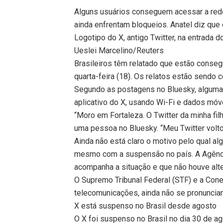
Alguns usuários conseguem acessar a rede
ainda enfrentam bloqueios. Anatel diz que
Logotipo do X, antigo Twitter, na entrada 
Ueslei Marcelino/Reuters
Brasileiros têm relatado que estão cons
quarta-feira (18). Os relatos estão sendo c
Segundo as postagens no Bluesky, algumas
aplicativo do X, usando Wi-Fi e dados móv
“Moro em Fortaleza. O Twitter da minha fil
uma pessoa no Bluesky. “Meu Twitter voltou
Ainda não está claro o motivo pelo qual 
mesmo com a suspensão no país. A Agênci
acompanha a situação e que não houve alte
O Supremo Tribunal Federal (STF) e a Cone
telecomunicações, ainda não se pronuncia
X está suspenso no Brasil desde agosto
O X foi suspenso no Brasil no dia 30 de a