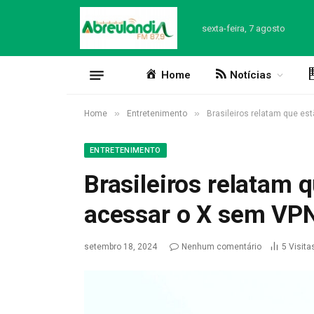
sexta-feira, 7 agosto
Home
Notícias
»
»
Home
Entretenimento
Brasileiros relatam que e
ENTRETENIMENTO
Brasileiros relatam 
acessar o X sem VP
setembro 18, 2024
Nenhum comentário
5
Visita