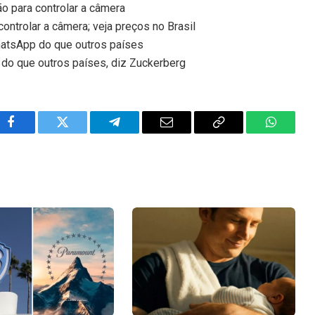
o para controlar a câmera
ontrolar a câmera; veja preços no Brasil
hatsApp do que outros países
do que outros países, diz Zuckerberg
Facebook
Twitter
Telegram
Email
Copy
WhatsA
Link