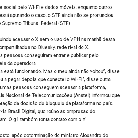
 social pelo Wi-Fi e dados móveis, enquanto outros
 está apurando o caso; o STF ainda não se pronunciou.
do Supremo Tribunal Federal (STF)
eguindo acessar o X sem o uso de VPN na manhã desta
ompartilhados no Bluesky, rede rival do X.
 pessoas conseguiram entrar e publicar pelo
eis da operadora.
ha está funcionando. Mas o meu ainda não voltou”, disse
 a pegar depois que conectei o Wi-Fi”, disse outra.
algumas pessoas conseguem acessar a plataforma,
a Nacional de Telecomunicações (Anatel) informou que
ração da decisão de bloqueio da plataforma no país.
xis Brasil Digital, que reúne as empresas de
ram. O g1 também tenta contato com o X.
gosto, após determinação do ministro Alexandre de