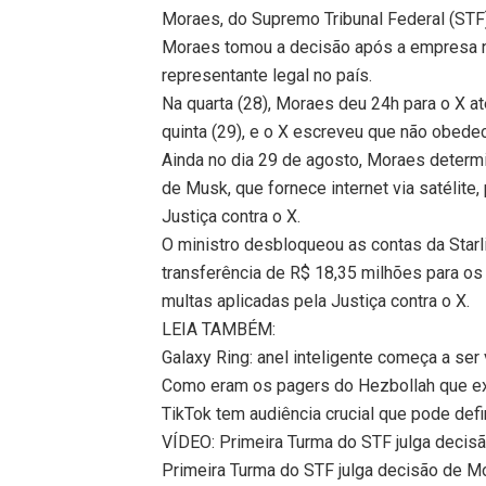
Moraes, do Supremo Tribunal Federal (STF
Moraes tomou a decisão após a empresa nã
representante legal no país.
Na quarta (28), Moraes deu 24h para o X 
quinta (29), e o X escreveu que não obede
Ainda no dia 29 de agosto, Moraes determi
de Musk, que fornece internet via satélite
Justiça contra o X.
O ministro desbloqueou as contas da Starli
transferência de R$ 18,35 milhões para os 
multas aplicadas pela Justiça contra o X.
LEIA TAMBÉM:
Galaxy Ring: anel inteligente começa a ser
Como eram os pagers do Hezbollah que ex
TikTok tem audiência crucial que pode def
VÍDEO: Primeira Turma do STF julga decis
Primeira Turma do STF julga decisão de M