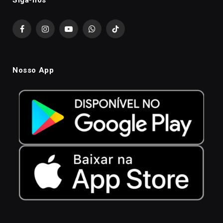
Facebook
Instagram
YouTube
WhatsApp
TikTok
Nosso App