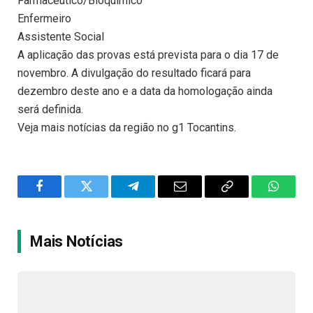
Farmacêutico/Bioquímico
Enfermeiro
Assistente Social
A aplicação das provas está prevista para o dia 17 de
novembro. A divulgação do resultado ficará para
dezembro deste ano e a data da homologação ainda
será definida.
Veja mais notícias da região no g1 Tocantins.
Facebook
Twitter
Telegram
Email
Copy
WhatsA
Link
Mais Notícias