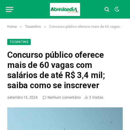
»
»
Home
Tocantins
Concurso público oferece mais de 60 vagas com salários de até R$ 3,4 mil; saiba como se inscrever
TOCANTINS
Concurso público oferece
mais de 60 vagas com
salários de até R$ 3,4 mil;
saiba como se inscrever
setembro 16, 2024
Nenhum comentário
3
Visitas