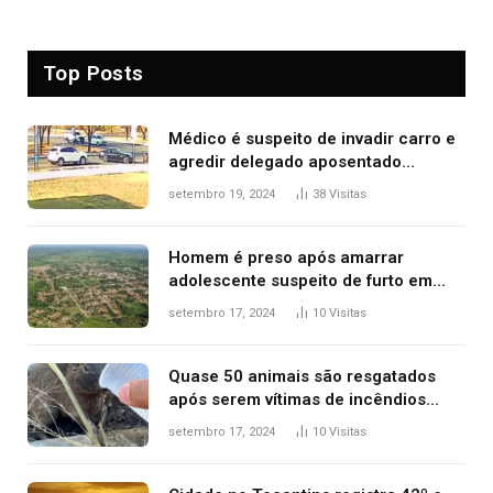
Top Posts
Médico é suspeito de invadir carro e
agredir delegado aposentado
durante confusão no trânsito
setembro 19, 2024
38
Visitas
Homem é preso após amarrar
adolescente suspeito de furto em
estaca de cerca e agredi-lo
setembro 17, 2024
10
Visitas
Quase 50 animais são resgatados
após serem vítimas de incêndios
florestais no Tocantins
setembro 17, 2024
10
Visitas