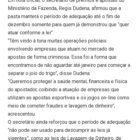
Em nota oficial, o secretario de prêmios e apostas do
Ministério da Fazenda, Regis Dudena, afirmou que a
pasta manterá o período de adequação até o fim de
dezembro somente para quem já demonstrou que “quer
atuar conforme a lei”.
“Têm vindo à tona muitas operações policiais
envolvendo empresas que atuam no mercado de
apostas de forma criminosa. Essa foi a forma que
encontramos de não aguardar até janeiro para começar a
separar o joio do trigo”, disse Dudena.
“Queremos proteger a saúde mental, financeira e física
do apostador, coibindo a atuação de empresas que
utilizam as apostas esportivas e os jogos on-line como
meio de cometer fraudes e lavagem de dinheiro”,
acrescentou.
O secretário ainda reforçou que o período de adequação
“não pode ser usado para descumprir as leis já
vigentes”, como as leis de Lavagem de Dinheiro, de