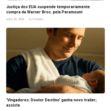
Justiça dos EUA suspende temporariamente
compra da Warner Bros. pela Paramount
julho 20, 2026
0
Visitas
‘Vingadores: Doutor Destino’ ganha novo trailer;
assista