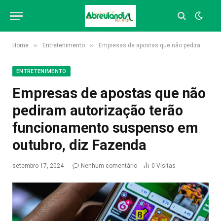
»
»
Home
Entretenimento
Empresas de apostas que não pediram autorização terão funcionamento suspenso em outubro, diz Fazenda
ENTRETENIMENTO
Empresas de apostas que não
pediram autorização terão
funcionamento suspenso em
outubro, diz Fazenda
setembro 17, 2024
Nenhum comentário
0
Visitas