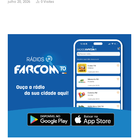
julho 20, 2026
0
Visitas