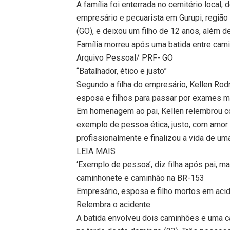
A família foi enterrada no cemitério local,
empresário e pecuarista em Gurupi, região
(GO), e deixou um filho de 12 anos, além d
Família morreu após uma batida entre cam
Arquivo Pessoal/ PRF- GO
“Batalhador, ético e justo”
Segundo a filha do empresário, Kellen Rodr
esposa e filhos para passar por exames mé
Em homenagem ao pai, Kellen relembrou com
exemplo de pessoa ética, justo, com amor 
profissionalmente e finalizou a vida de u
LEIA MAIS
‘Exemplo de pessoa’, diz filha após pai, 
caminhonete e caminhão na BR-153
Empresário, esposa e filho mortos em aci
Relembra o acidente
A batida envolveu dois caminhões e uma c