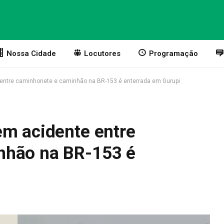
Nossa Cidade
Locutores
Programação
 entre caminhonete e caminhão na BR-153 é enterrada em Gurupi
em acidente entre
nhão na BR-153 é