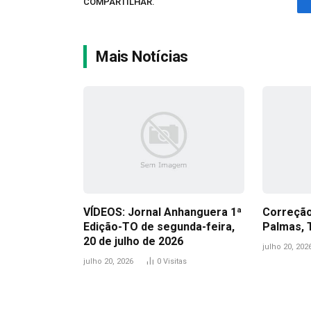
COMPARTILHAR.
Mais Notícias
VÍDEOS: Jornal Anhanguera 1ª
Correçã
Edição-TO de segunda-feira,
Palmas, 
20 de julho de 2026
julho 20, 202
julho 20, 2026
0
Visitas