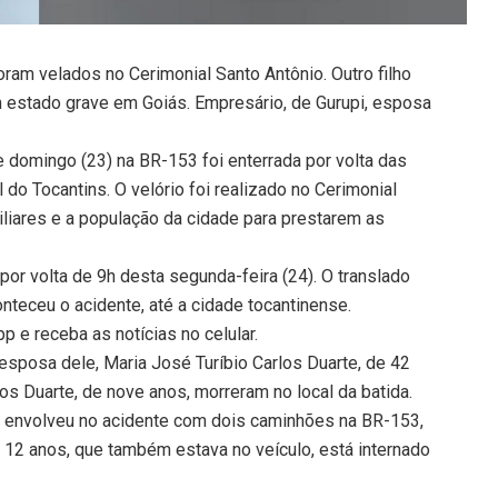
oram velados no Cerimonial Santo Antônio. Outro filho
m estado grave em Goiás. Empresário, de Gurupi, esposa
 domingo (23) na BR-153 foi enterrada por volta das
l do Tocantins. O velório foi realizado no Cerimonial
iliares e a população da cidade para prestarem as
r volta de 9h desta segunda-feira (24). O translado
onteceu o acidente, até a cidade tocantinense.
 e receba as notícias no celular.
esposa dele, Maria José Turíbio Carlos Duarte, de 42
os Duarte, de nove anos, morreram no local da batida.
envolveu no acidente com dois caminhões na BR-153,
e 12 anos, que também estava no veículo, está internado