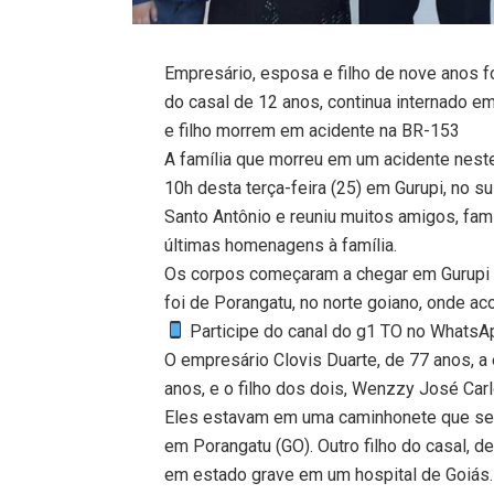
Empresário, esposa e filho de nove anos f
do casal de 12 anos, continua internado e
e filho morrem em acidente na BR-153
A família que morreu em um acidente neste
10h desta terça-feira (25) em Gurupi, no su
Santo Antônio e reuniu muitos amigos, fam
últimas homenagens à família.
Os corpos começaram a chegar em Gurupi po
foi de Porangatu, no norte goiano, onde ac
Participe do canal do g1 TO no WhatsApp
O empresário Clovis Duarte, de 77 anos, a 
anos, e o filho dos dois, Wenzzy José Carl
Eles estavam em uma caminhonete que se 
em Porangatu (GO). Outro filho do casal, d
em estado grave em um hospital de Goiás.