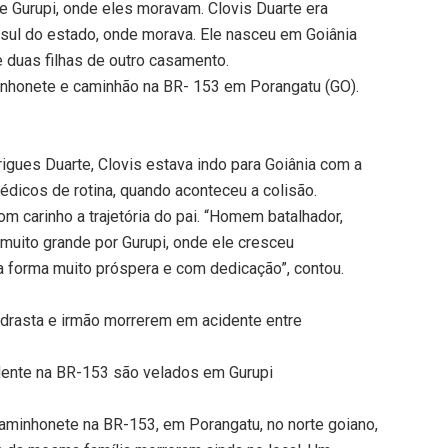
 de Gurupi, onde eles moravam. Clovis Duarte era
 sul do estado, onde morava. Ele nasceu em Goiânia
e duas filhas de outro casamento.
inhonete e caminhão na BR- 153 em Porangatu (GO).
igues Duarte, Clovis estava indo para Goiânia com a
dicos de rotina, quando aconteceu a colisão.
 carinho a trajetória do pai. “Homem batalhador,
muito grande por Gurupi, onde ele cresceu
ma forma muito próspera e com dedicação”, contou.
madrasta e irmão morrerem em acidente entre
dente na BR-153 são velados em Gurupi
aminhonete na BR-153, em Porangatu, no norte goiano,