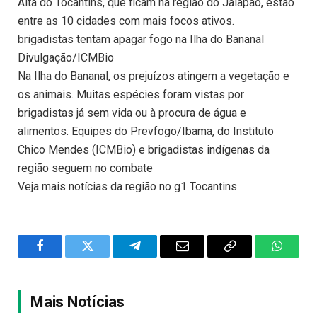
Alta do Tocantins, que ficam na região do Jalapão, estão
entre as 10 cidades com mais focos ativos.
brigadistas tentam apagar fogo na Ilha do Bananal
Divulgação/ICMBio
Na Ilha do Bananal, os prejuízos atingem a vegetação e
os animais. Muitas espécies foram vistas por
brigadistas já sem vida ou à procura de água e
alimentos. Equipes do Prevfogo/Ibama, do Instituto
Chico Mendes (ICMBio) e brigadistas indígenas da
região seguem no combate
Veja mais notícias da região no g1 Tocantins.
Facebook
Twitter
Telegram
Email
Copy
WhatsA
Link
Mais Notícias