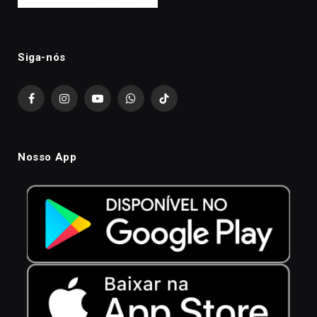
Siga-nós
Facebook
Instagram
YouTube
WhatsApp
TikTok
Nosso App