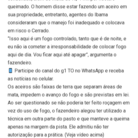
queimado. O homem disse estar fazendo um aceiro em
sua propriedade, entretanto, agentes do Ibama
consideraram que o manejo foi inadequado e colocava
em risco o Cerrado.
“Isso aqui é um fogo controlado, tanto que é de noite, e
eu não ia cometer a irresponsabilidade de colocar fogo
aqui de dia. Vou ficar aqui até apagar”, argumenta o
fazendeiro.
Participe do canal do g1 TO no WhatsApp e receba
as notícias no celular.
Os aceiros são faixas de terra que separam áreas de
mata, impedem o avanço do fogo e são previstas em lei.
Ao ser questionado se não poderia ter feito roçagem em
vez do uso de fogo, o fazendeiro alegou ter utilizado a
técnica em outra parte do pasto e que manteve a queima
apenas na margem da pista. Ele admitiu não ter
autorização para a prática. (Veja vídeo acima)