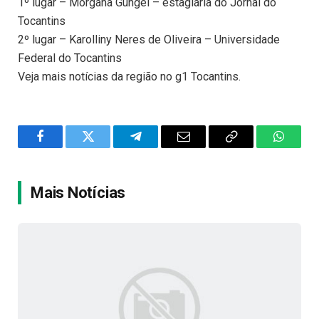
1º lugar – Morgana Gungel – estagiária do Jornal do
Tocantins
2º lugar – Karolliny Neres de Oliveira – Universidade
Federal do Tocantins
Veja mais notícias da região no g1 Tocantins.
Facebook
Twitter
Telegram
Email
Copy
WhatsA
Link
Mais Notícias