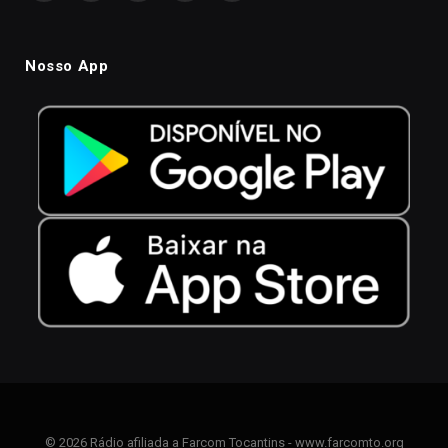
Nosso App
© 2026 Rádio afiliada a Farcom Tocantins - www.farcomto.org