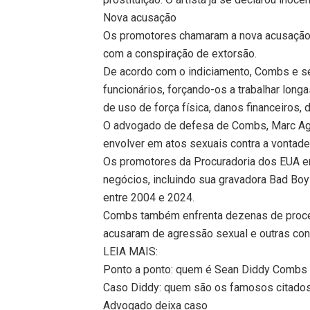
Nova acusação
Os promotores chamaram a nova acusação 
com a conspiração de extorsão.
De acordo com o indiciamento, Combs e s
funcionários, forçando-os a trabalhar lo
de uso de força física, danos financeiros,
O advogado de defesa de Combs, Marc Agni
envolver em atos sexuais contra a vontade
Os promotores da Procuradoria dos EUA 
negócios, incluindo sua gravadora Bad Bo
entre 2004 e 2024.
Combs também enfrenta dezenas de proce
acusaram de agressão sexual e outras cond
LEIA MAIS:
Ponto a ponto: quem é Sean Diddy Combs 
Caso Diddy: quem são os famosos citados
Advogado deixa caso