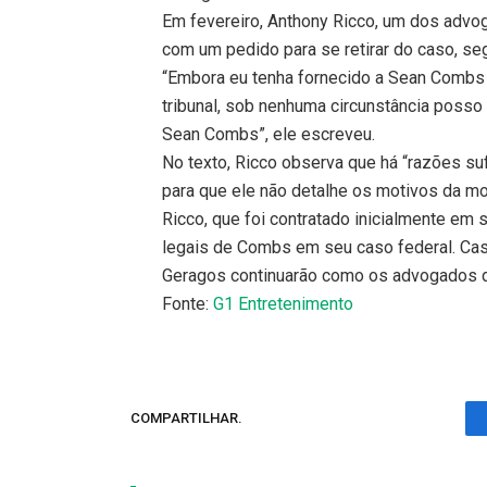
Em fevereiro, Anthony Ricco, um dos advo
com um pedido para se retirar do caso, seg
“Embora eu tenha fornecido a Sean Combs o
tribunal, sob nenhuma circunstância posso
Sean Combs”, ele escreveu.
No texto, Ricco observa que há “razões suf
para que ele não detalhe os motivos da m
Ricco, que foi contratado inicialmente em
legais de Combs em seu caso federal. Caso 
Geragos continuarão como os advogados d
Fonte:
G1 Entretenimento
COMPARTILHAR.