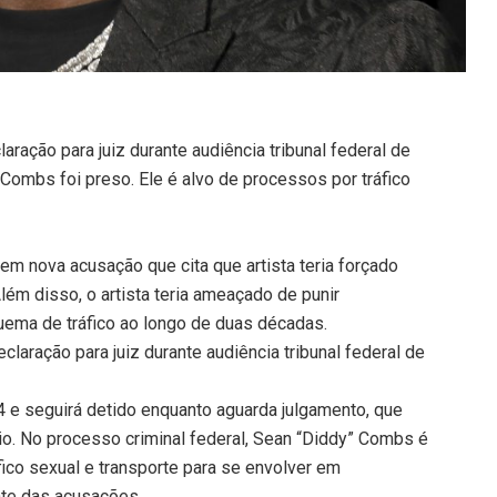
aração para juiz durante audiência tribunal federal de
Combs foi preso. Ele é alvo de processos por tráfico
m nova acusação que cita que artista teria forçado
Além disso, o artista teria ameaçado de punir
ema de tráfico ao longo de duas décadas.
claração para juiz durante audiência tribunal federal de
e seguirá detido enquanto aguarda julgamento, que
io. No processo criminal federal, Sean “Diddy” Combs é
fico sexual e transporte para se envolver em
ente das acusações.