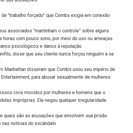
de “trabalho forçado” que Combs exigia em conexão
eus associados “mantinham o controle” sobre alguns
ngas horas com pouco sono, por meio do uso ou ameaças
 danos psicológicos e danos à reputação.
filo, disse que seu cliente nunca forçou ninguém a se
.
em Manhattan disseram que Combs usou seu império de
y Entertainment, para abusar sexualmente de mulheres
ssos civis movidos por mulheres e homens que o
utas impróprias. Ele negou qualquer irregularidade.
e quais são as acusações que envolvem sua prisão
 nas notícias do escândalo