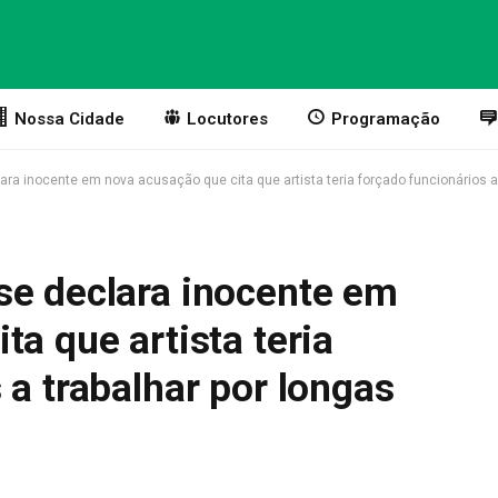
Nossa Cidade
Locutores
Programação
ara inocente em nova acusação que cita que artista teria forçado funcionários a
se declara inocente em
ta que artista teria
 a trabalhar por longas