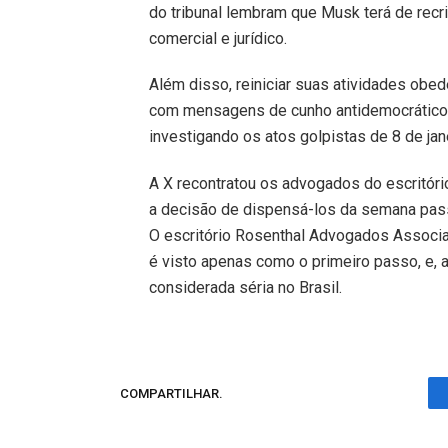
do tribunal lembram que Musk terá de recr
comercial e jurídico.
Além disso, reiniciar suas atividades obe
com mensagens de cunho antidemocrático
investigando os atos golpistas de 8 de jan
A X recontratou os advogados do escritóri
a decisão de dispensá-los da semana pas
O escritório Rosenthal Advogados Associa
é visto apenas como o primeiro passo, e, a
considerada séria no Brasil.
COMPARTILHAR.