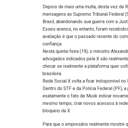
Depois de mais uma multa, desta vez de 
mensagens ao Supremo Tribunal Federal (S
Brasil, abandonando sua guerra com a Justi
Esses acenos, no entanto, foram recebidos
avaliação é que o passado recente do co
confiança.
Nesta quinta-feira (19), o ministro Alexa
advogados indicados pela X são realmente
checar se realmente a plataforma quer volt
brasileira.
Rede Social X volta a ficar indisponível no
Dentro do STF e da Polícia Federal (PF), a
exatamente o fato de Musk indicar novamen
mesmo tempo, criar novos acessos à rede n
bloqueio da X.
Para que o empresário realmente mostre qu