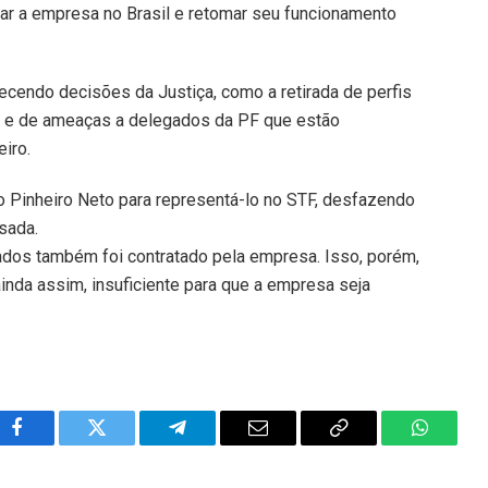
iar a empresa no Brasil e retomar seu funcionamento
decendo decisões da Justiça, como a retirada de perfis
 e de ameaças a delegados da PF que estão
eiro.
o Pinheiro Neto para representá-lo no STF, desfazendo
sada.
dos também foi contratado pela empresa. Isso, porém,
inda assim, insuficiente para que a empresa seja
Facebook
Twitter
Telegram
Email
Copy
WhatsA
Link