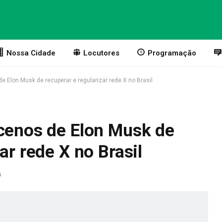
Nossa Cidade
Locutores
Programação
e Elon Musk de recuperar e regularizar rede X no Brasil
acenos de Elon Musk de
ar rede X no Brasil
s