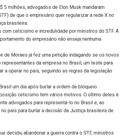
R$ 5 milhões, advogados de Elon Musk mandaram
TF) de que o empresário quer regularizar a rede X no
ça brasileira.
 com ceticismo e incredulidade por ministros do STF. A
mportamento do empresário não enseja nenhuma
ndre de Moraes já fez uma petição indagando se os novos
 representantes da empresa no Brasil, um teste para
ar a operar no país, seguindo as regras da legislação
 Brasil um dia após burlar a ordem de bloqueio
 posição ceticismo tem vários motivos. O último deles é
te advogados para representá-lo no Brasil e, ao
o país para burlar a decisão da Justiça brasileira de
e decidiu abandonar a guerra contra o STF, ministros