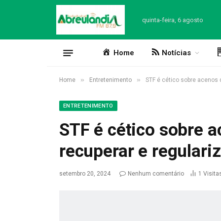
quinta-feira, 6 agosto
Home
Notícias
»
»
Home
Entretenimento
STF é cético sobre acenos d
ENTRETENIMENTO
STF é cético sobre 
recuperar e regulariz
setembro 20, 2024
Nenhum comentário
1
Visita