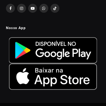
Facebook
Instagram
YouTube
WhatsApp
TikTok
Nosso App