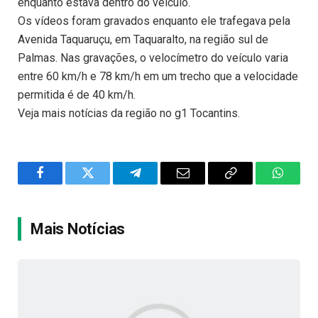
enquanto estava dentro do veículo.
Os vídeos foram gravados enquanto ele trafegava pela
Avenida Taquaruçu, em Taquaralto, na região sul de
Palmas. Nas gravações, o velocímetro do veículo varia
entre 60 km/h e 78 km/h em um trecho que a velocidade
permitida é de 40 km/h.
Veja mais notícias da região no g1 Tocantins.
Facebook
Twitter
Telegram
Email
Copy
WhatsA
Link
Mais Notícias