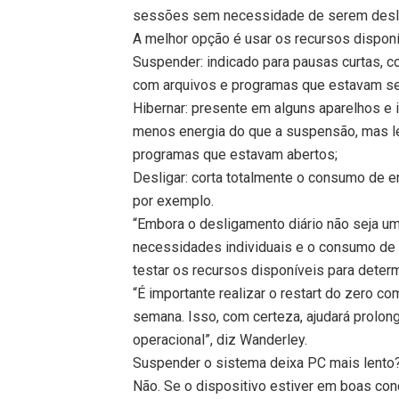
sessões sem necessidade de serem desl
A melhor opção é usar os recursos disponí
Suspender: indicado para pausas curtas, 
com arquivos e programas que estavam se
Hibernar: presente em alguns aparelhos e
menos energia do que a suspensão, mas l
programas que estavam abertos;
Desligar: corta totalmente o consumo de en
por exemplo.
“Embora o desligamento diário não seja u
necessidades individuais e o consumo de
testar os recursos disponíveis para determ
“É importante realizar o restart do zero c
semana. Isso, com certeza, ajudará prolon
operacional”, diz Wanderley.
Suspender o sistema deixa PC mais lento
Não. Se o dispositivo estiver em boas co