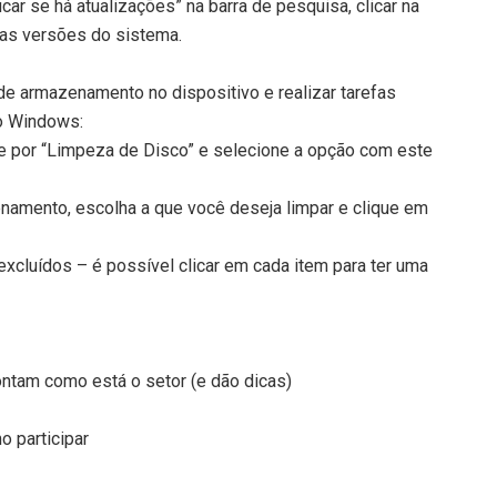
icar se há atualizações” na barra de pesquisa, clicar na
vas versões do sistema.
 de armazenamento no dispositivo e realizar tarefas
no Windows:
e por “Limpeza de Disco” e selecione a opção com este
amento, escolha a que você deseja limpar e clique em
excluídos – é possível clicar em cada item para ter uma
ontam como está o setor (e dão dicas)
o participar