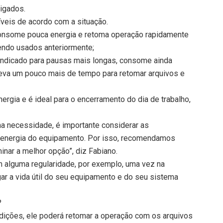
igados.
veis de acordo com a situação.
consome pouca energia e retoma operação rapidamente
ndo usados anteriormente;
 indicado para pausas mais longas, consome ainda
eva um pouco mais de tempo para retomar arquivos e
ergia e é ideal para o encerramento do dia de trabalho,
ma necessidade, é importante considerar as
 energia do equipamento. Por isso, recomendamos
inar a melhor opção”, diz Fabiano.
om alguma regularidade, por exemplo, uma vez na
gar a vida útil do seu equipamento e do seu sistema
?
ndições, ele poderá retomar a operação com os arquivos