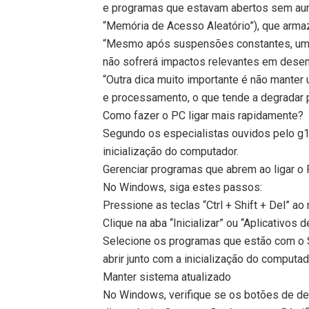
e programas que estavam abertos sem aum
“Memória de Acesso Aleatório”), que arm
“Mesmo após suspensões constantes, um
não sofrerá impactos relevantes em desem
“Outra dica muito importante é não mante
e processamento, o que tende a degradar 
Como fazer o PC ligar mais rapidamente?
Segundo os especialistas ouvidos pelo g1, 
inicialização do computador.
Gerenciar programas que abrem ao ligar o
No Windows, siga estes passos:
Pressione as teclas “Ctrl + Shift + Del” 
Clique na aba “Inicializar” ou “Aplicativos de
Selecione os programas que estão com o S
abrir junto com a inicialização do computad
Manter sistema atualizado
No Windows, verifique se os botões de des