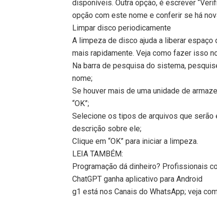
disponíveis. Outra opção, é escrever “Verif
opção com este nome e conferir se há no
Limpar disco periodicamente
A limpeza de disco ajuda a liberar espaço
mais rapidamente. Veja como fazer isso 
Na barra de pesquisa do sistema, pesquis
nome;
Se houver mais de uma unidade de armazen
“OK”;
Selecione os tipos de arquivos que serão 
descrição sobre ele;
Clique em “OK” para iniciar a limpeza.
LEIA TAMBÉM:
Programação dá dinheiro? Profissionais c
ChatGPT ganha aplicativo para Android
g1 está nos Canais do WhatsApp; veja com