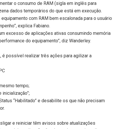
entar o consumo de RAM (sigla em inglês para
azena dados temporários do que está em execução.
 equipamento com RAM bem escalonada para o usuário
penho”, explica Fabiano.
r um excesso de aplicações ativas consumindo memória
performance do equipamento”, diz Wanderley.
é possível realizar três ações para agilizar a
 PC
ao mesmo tempo;
 inicialização”;
tatus “Habilitado” e desabilite os que não precisam
or.
ligar e reiniciar têm avisos sobre atualizações