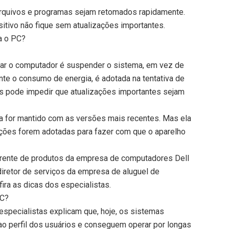
rquivos e programas sejam retomados rapidamente.
sitivo não fique sem atualizações importantes.
a o PC?
ar o computador é suspender o sistema, em vez de
mente o consumo de energia, é adotada na tentativa de
mas pode impedir que atualizações importantes sejam
ma for mantido com as versões mais recentes. Mas ela
ções forem adotadas para fazer com que o aparelho
erente de produtos da empresa de computadores Dell
iretor de serviços da empresa de aluguel de
ira as dicas dos especialistas.
PC?
 especialistas explicam que, hoje, os sistemas
ao perfil dos usuários e conseguem operar por longas