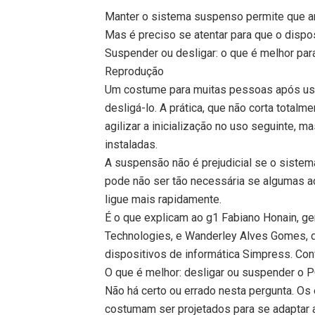
Manter o sistema suspenso permite que a
Mas é preciso se atentar para que o dispo
Suspender ou desligar: o que é melhor par
Reprodução
Um costume para muitas pessoas após us
desligá-lo. A prática, que não corta total
agilizar a inicialização no uso seguinte, 
instaladas.
A suspensão não é prejudicial se o siste
pode não ser tão necessária se algumas a
ligue mais rapidamente.
É o que explicam ao g1 Fabiano Honain, g
Technologies, e Wanderley Alves Gomes, d
dispositivos de informática Simpress. Conf
O que é melhor: desligar ou suspender o 
Não há certo ou errado nesta pergunta. Os
costumam ser projetados para se adaptar 