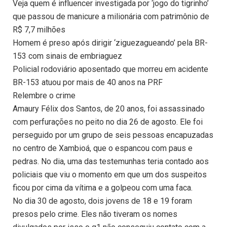
Veja quem é influencer investigada por ‘jogo do tigrinho’
que passou de manicure a milionária com patrimônio de
R$ 7,7 milhões
Homem é preso após dirigir ‘ziguezagueando’ pela BR-
153 com sinais de embriaguez
Policial rodoviário aposentado que morreu em acidente
BR-153 atuou por mais de 40 anos na PRF
Relembre o crime
Amaury Félix dos Santos, de 20 anos, foi assassinado
com perfurações no peito no dia 26 de agosto. Ele foi
perseguido por um grupo de seis pessoas encapuzadas
no centro de Xambioá, que o espancou com paus e
pedras. No dia, uma das testemunhas teria contado aos
policiais que viu o momento em que um dos suspeitos
ficou por cima da vítima e a golpeou com uma faca.
No dia 30 de agosto, dois jovens de 18 e 19 foram
presos pelo crime. Eles não tiveram os nomes