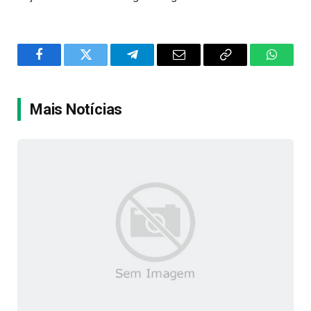
Facebook
Twitter
Telegram
Email
Copy
WhatsA
Link
Mais Notícias