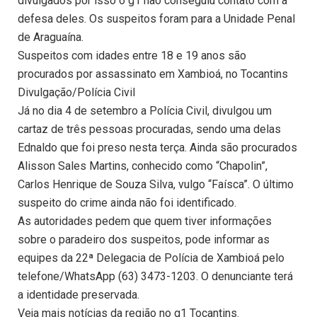
divulgados por isso o g1 não conseguiu contato com a
defesa deles. Os suspeitos foram para a Unidade Penal
de Araguaína.
Suspeitos com idades entre 18 e 19 anos são
procurados por assassinato em Xambioá, no Tocantins
Divulgação/Polícia Civil
Já no dia 4 de setembro a Polícia Civil, divulgou um
cartaz de três pessoas procuradas, sendo uma delas
Ednaldo que foi preso nesta terça. Ainda são procurados
Alisson Sales Martins, conhecido como “Chapolin”,
Carlos Henrique de Souza Silva, vulgo “Faísca”. O último
suspeito do crime ainda não foi identificado.
As autoridades pedem que quem tiver informações
sobre o paradeiro dos suspeitos, pode informar as
equipes da 22ª Delegacia de Polícia de Xambioá pelo
telefone/WhatsApp (63) 3473-1203. O denunciante terá
a identidade preservada.
Veja mais notícias da região no g1 Tocantins.