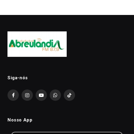
Siga-nós
Facebook
Instagram
YouTube
WhatsApp
TikTok
Nosso App