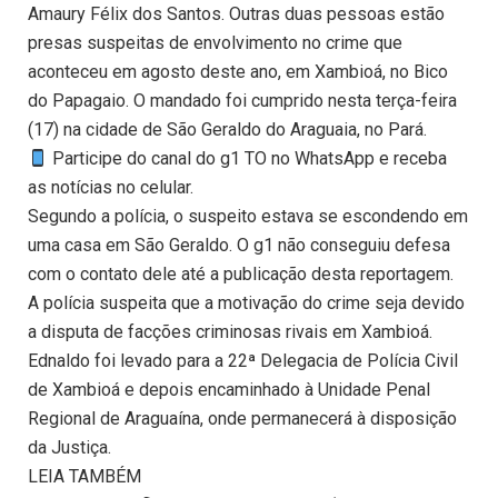
Amaury Félix dos Santos. Outras duas pessoas estão
presas suspeitas de envolvimento no crime que
aconteceu em agosto deste ano, em Xambioá, no Bico
do Papagaio. O mandado foi cumprido nesta terça-feira
(17) na cidade de São Geraldo do Araguaia, no Pará.
Participe do canal do g1 TO no WhatsApp e receba
as notícias no celular.
Segundo a polícia, o suspeito estava se escondendo em
uma casa em São Geraldo. O g1 não conseguiu defesa
com o contato dele até a publicação desta reportagem.
A polícia suspeita que a motivação do crime seja devido
a disputa de facções criminosas rivais em Xambioá.
Ednaldo foi levado para a 22ª Delegacia de Polícia Civil
de Xambioá e depois encaminhado à Unidade Penal
Regional de Araguaína, onde permanecerá à disposição
da Justiça.
LEIA TAMBÉM