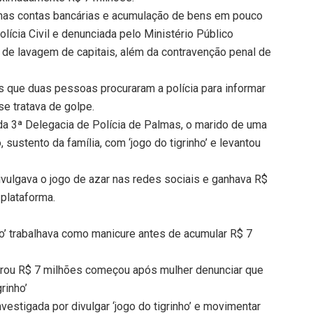
s nas contas bancárias e acumulação de bens em pouco
Polícia Civil e denunciada pelo Ministério Público
 de lavagem de capitais, além da contravenção penal de
s que duas pessoas procuraram a polícia para informar
se tratava de golpe.
 da 3ª Delegacia de Polícia de Palmas, o marido de uma
 sustento da família, com ‘jogo do tigrinho’ e levantou
ulgava o jogo de azar nas redes sociais e ganhava R$
plataforma.
inho’ trabalhava como manicure antes de acumular R$ 7
turou R$ 7 milhões começou após mulher denunciar que
rinho’
vestigada por divulgar ‘jogo do tigrinho’ e movimentar