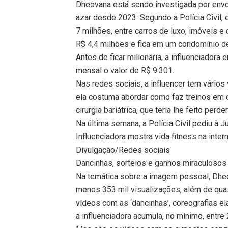
Dheovana está sendo investigada por envo
azar desde 2023. Segundo a Polícia Civil,
7 milhões, entre carros de luxo, imóveis 
R$ 4,4 milhões e fica em um condomínio d
Antes de ficar milionária, a influenciadora
mensal o valor de R$ 9.301.
Nas redes sociais, a influencer tem vários
ela costuma abordar como faz treinos em 
cirurgia bariátrica, que teria lhe feito perd
Na última semana, a Polícia Civil pediu à J
Influenciadora mostra vida fitness na inte
Divulgação/Redes sociais
Dancinhas, sorteios e ganhos miraculosos
Na temática sobre a imagem pessoal, Dheo
menos 353 mil visualizações, além de quas
vídeos com as ‘dancinhas’, coreografias e
a influenciadora acumula, no mínimo, entre