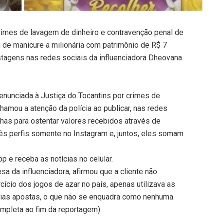
rimes de lavagem de dinheiro e contravenção penal de
u de manicure a milionária com patrimônio de R$ 7
agens nas redes sociais da influenciadora Dheovana
denunciada à Justiça do Tocantins por crimes de
hamou a atenção da polícia ao publicar, nas redes
nhas para ostentar valores recebidos através de
 três perfis somente no Instagram e, juntos, eles somam
 e receba as notícias no celular.
a da influenciadora, afirmou que a cliente não
rcício dos jogos de azar no país, apenas utilizava as
rias apostas, o que não se enquadra como nenhuma
ompleta ao fim da reportagem).