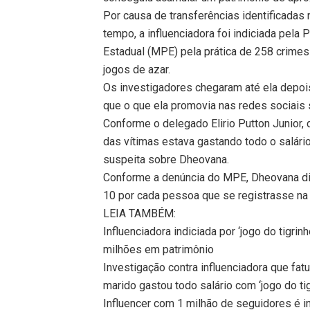
Por causa de transferências identificada
tempo, a influenciadora foi indiciada pela 
Estadual (MPE) pela prática de 258 crimes
jogos de azar.
Os investigadores chegaram até ela depoi
que o que ela promovia nas redes sociais 
Conforme o delegado Elirio Putton Junior,
das vítimas estava gastando todo o salário,
suspeita sobre Dheovana.
Conforme a denúncia do MPE, Dheovana div
10 por cada pessoa que se registrasse na 
LEIA TAMBÉM:
Influenciadora indiciada por ‘jogo do tigr
milhões em patrimônio
Investigação contra influenciadora que fa
marido gastou todo salário com ‘jogo do tig
Influencer com 1 milhão de seguidores é in