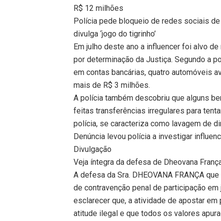
R$ 12 milhões
Polícia pede bloqueio de redes sociais d
divulga ‘jogo do tigrinho’
Em julho deste ano a influencer foi alvo 
por determinação da Justiça. Segundo a p
em contas bancárias, quatro automóveis a
mais de R$ 3 milhões.
A polícia também descobriu que alguns be
feitas transferências irregulares para tent
polícia, se caracteriza como lavagem de di
Denúncia levou polícia a investigar influen
Divulgação
Veja íntegra da defesa de Dheovana Franç
A defesa da Sra. DHEOVANA FRANÇA que es
de contravenção penal de participação em 
esclarecer que, a atividade de apostar em
atitude ilegal e que todos os valores apu