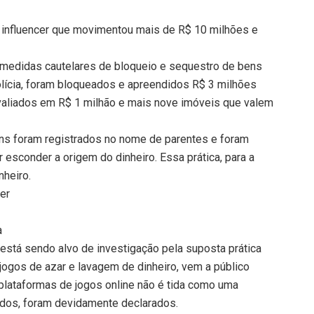
e influencer que movimentou mais de R$ 10 milhões e
de medidas cautelares de bloqueio e sequestro de bens
olícia, foram bloqueados e apreendidos R$ 3 milhões
valiados em R$ 1 milhão e mais nove imóveis que valem
ns foram registrados no nome de parentes e foram
ar esconder a origem do dinheiro. Essa prática, para a
nheiro.
cer
a
tá sendo alvo de investigação pela suposta prática
jogos de azar e lavagem de dinheiro, vem a público
 plataformas de jogos online não é tida como uma
rados, foram devidamente declarados.