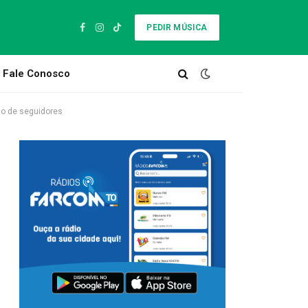
PEDIR MÚSICA
Facebook
Instagram
TikTok
Fale Conosco
hão de seguidores