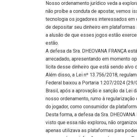
Nosso ordenamento jurídico veda a explo
não proíbe a conduta de apostar, vemos i
tecnologia os jogadores interessados em 
de depositar seu dinheiro em plataformas
a alusão de que esses jogos estão exercen
estão.
A defesa da Sra. DHEOVANA FRANÇA está d
arrecadado, apresentando em momento opor
lícita desse dinheiro que está sendo alvo 
Além disso, a Lei nº 13.756/2018, regulam
Federal baixou a Portaria 1.207/2024 (29/
Brasil, após a aprovação e sanção da Lei 
nosso ordenamento, rumo à regularização d
do jogador, como consumidor da plataforma
Desta forma, a defesa da Sra. DHEOVANA FR
visto que essa não explorou, não organizou
apenas utilizava as plataformas para pode