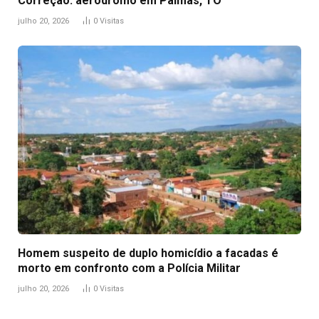
Correção: aeródromo em Palmas, TO
julho 20, 2026
0
Visitas
Homem suspeito de duplo homicídio a facadas é
morto em confronto com a Polícia Militar
julho 20, 2026
0
Visitas