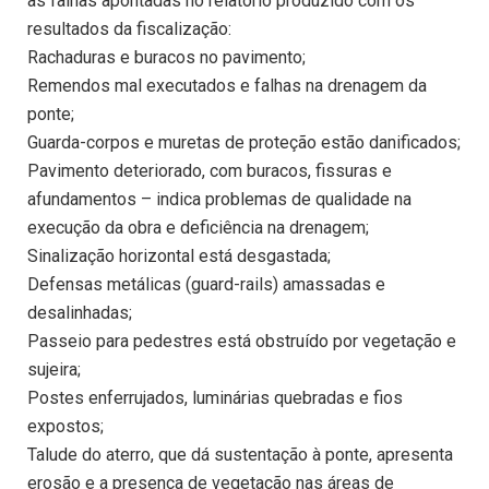
as falhas apontadas no relatório produzido com os
resultados da fiscalização:
Rachaduras e buracos no pavimento;
Remendos mal executados e falhas na drenagem da
ponte;
Guarda-corpos e muretas de proteção estão danificados;
Pavimento deteriorado, com buracos, fissuras e
afundamentos – indica problemas de qualidade na
execução da obra e deficiência na drenagem;
Sinalização horizontal está desgastada;
Defensas metálicas (guard-rails) amassadas e
desalinhadas;
Passeio para pedestres está obstruído por vegetação e
sujeira;
Postes enferrujados, luminárias quebradas e fios
expostos;
Talude do aterro, que dá sustentação à ponte, apresenta
erosão e a presença de vegetação nas áreas de