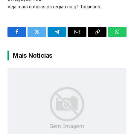
Veja mais notícias da região no g1 Tocantins.
Facebook
Twitter
Telegram
Email
Copy
WhatsA
Link
Mais Notícias