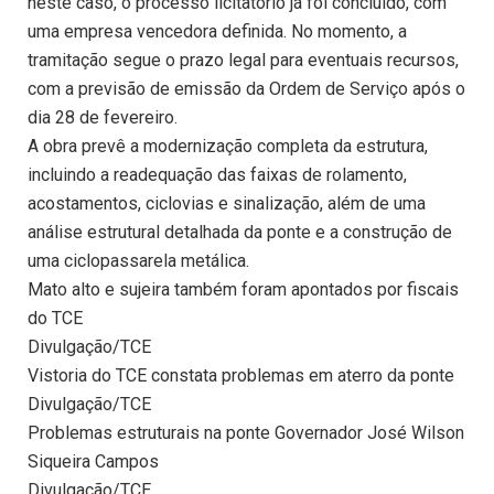
neste caso, o processo licitatório já foi concluído, com
uma empresa vencedora definida. No momento, a
tramitação segue o prazo legal para eventuais recursos,
com a previsão de emissão da Ordem de Serviço após o
dia 28 de fevereiro.
A obra prevê a modernização completa da estrutura,
incluindo a readequação das faixas de rolamento,
acostamentos, ciclovias e sinalização, além de uma
análise estrutural detalhada da ponte e a construção de
uma ciclopassarela metálica.
Mato alto e sujeira também foram apontados por fiscais
do TCE
Divulgação/TCE
Vistoria do TCE constata problemas em aterro da ponte
Divulgação/TCE
Problemas estruturais na ponte Governador José Wilson
Siqueira Campos
Divulgação/TCE