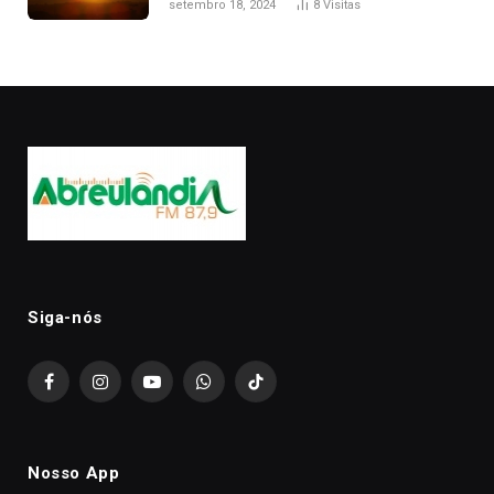
setembro 18, 2024
8
Visitas
Siga-nós
Facebook
Instagram
YouTube
WhatsApp
TikTok
Nosso App