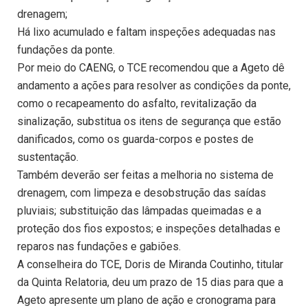
drenagem;
Há lixo acumulado e faltam inspeções adequadas nas
fundações da ponte.
Por meio do CAENG, o TCE recomendou que a Ageto dê
andamento a ações para resolver as condições da ponte,
como o recapeamento do asfalto, revitalização da
sinalização, substitua os itens de segurança que estão
danificados, como os guarda-corpos e postes de
sustentação.
Também deverão ser feitas a melhoria no sistema de
drenagem, com limpeza e desobstrução das saídas
pluviais; substituição das lâmpadas queimadas e a
proteção dos fios expostos; e inspeções detalhadas e
reparos nas fundações e gabiões.
A conselheira do TCE, Doris de Miranda Coutinho, titular
da Quinta Relatoria, deu um prazo de 15 dias para que a
Ageto apresente um plano de ação e cronograma para