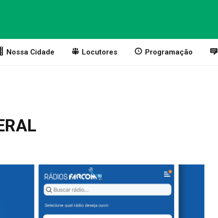
Nossa Cidade
Locutores
Programação
ERAL