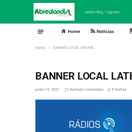
sexta-feira, 7 agosto
Home
Notícias
»
Home
BANNER LOCAL LATERAL
BANNER LOCAL LAT
junho 15, 2021
Nenhum comentário
0
Visitas